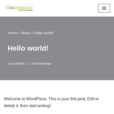
Zum
Inhalt
springen
Home
»
News
»
Hello world!
Hello world!
von
admin
1 Kommentar
Welcome to WordPress. This is your first post. Edit or
delete it, then start writing!