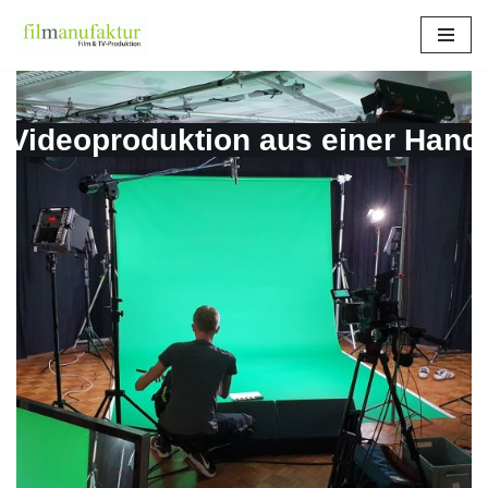
Zum
Inhalt
springen
Videoproduktion aus einer Hand